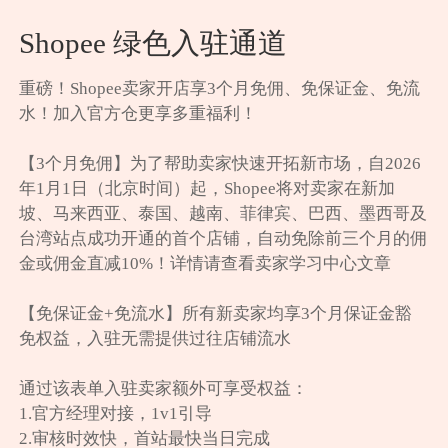
Shopee 绿色入驻通道
重磅！Shopee卖家开店享3个月免佣、免保证金、免流
水！加入官方仓更享多重福利！

【3个月免佣】为了帮助卖家快速开拓新市场，自2026
年1月1日（北京时间）起，Shopee将对卖家在新加
坡、马来西亚、泰国、越南、菲律宾、巴西、墨西哥及
台湾站点成功开通的首个店铺，自动免除前三个月的佣
金或佣金直减10%！详情请查看卖家学习中心文章

【免保证金+免流水】所有新卖家均享3个月保证金豁
免权益，入驻无需提供过往店铺流水

通过该表单入驻卖家额外可享受权益：

1.官方经理对接，1v1引导

2.审核时效快，首站最快当日完成
