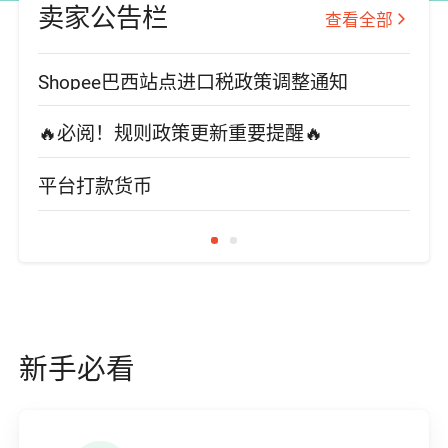
卖家公告栏
查看全部
Shopee巴西站点进口税政策调整通知
【市
🔥必阅！规则政策更新重要提醒🔥
🔥
平台打款货币
Sh
新手必看